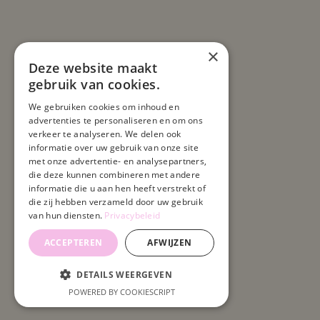
×
Deze website maakt
gebruik van cookies.
We gebruiken cookies om inhoud en
advertenties te personaliseren en om ons
verkeer te analyseren. We delen ook
informatie over uw gebruik van onze site
met onze advertentie- en analysepartners,
die deze kunnen combineren met andere
informatie die u aan hen heeft verstrekt of
die zij hebben verzameld door uw gebruik
van hun diensten.
Privacybeleid
ACCEPTEREN
AFWIJZEN
DETAILS WEERGEVEN
POWERED BY COOKIESCRIPT