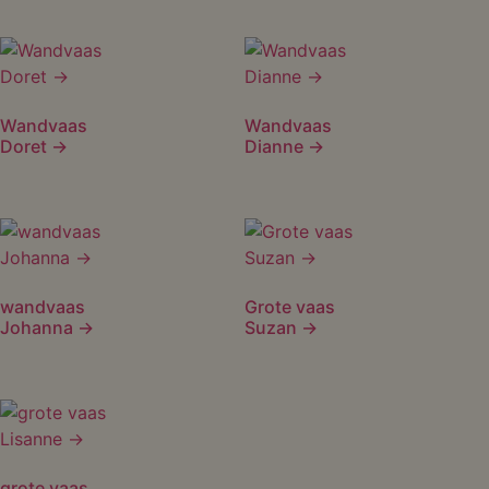
Wandvaas
Wandvaas
Doret →
Dianne →
wandvaas
Grote vaas
Johanna →
Suzan →
grote vaas