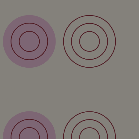
Cursus
Service
Verzending
Retour
FAQ