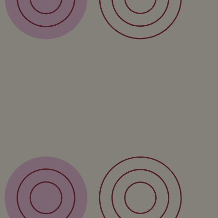
Over
Form
Over ons
Privacy policy
Algemene voorwaarden
Contact