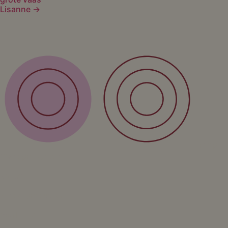
Lisanne →
Shop
Wandproducten
Vazen
Kinderproducten
Workshop