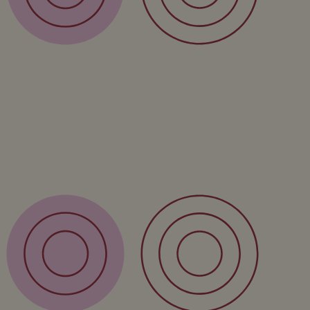
Shop
Wandproducten
Vazen
Kinderproducten
Workshop
Cursus