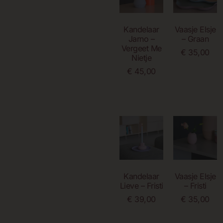
Kandelaar
Vaasje Elsje
Jarno –
– Graan
Vergeet Me
€
35,00
Nietje
€
45,00
Toevoegen
Aan
Winkelwagen
Lees Verder
Kandelaar
Vaasje Elsje
Lieve – Fristi
– Fristi
€
39,00
€
35,00
Toevoegen
Lees Verder