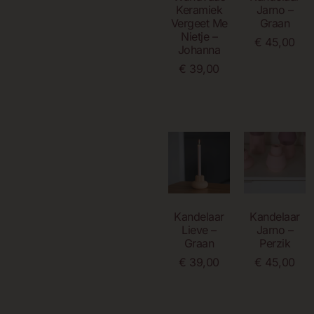
Keramiek
Jarno –
Vergeet Me
Graan
Nietje –
€
45,00
Johanna
€
39,00
Toevoegen
Aan
Winkelwagen
Lees Verder
Kandelaar
Kandelaar
Lieve –
Jarno –
Graan
Perzik
€
39,00
€
45,00
Lees Verder
Toevoegen
Aan
Winkelwagen