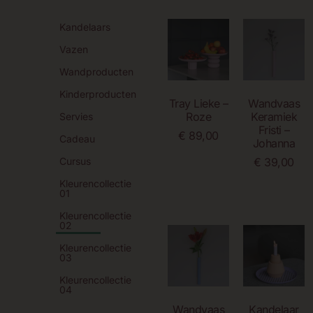
Kandelaars
Vazen
Wandproducten
Kinderproducten
Tray Lieke –
Wandvaas
Roze
Keramiek
Servies
Fristi –
€
89,00
Cadeau
Johanna
Cursus
€
39,00
Lees Verder
Kleurencollectie
Lees Verder
01
Kleurencollectie
02
Kleurencollectie
03
Kleurencollectie
04
Wandvaas
Kandelaar