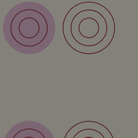
Shop
Wandproducten
Vazen
Kinderproducten
Workshop
Cursus