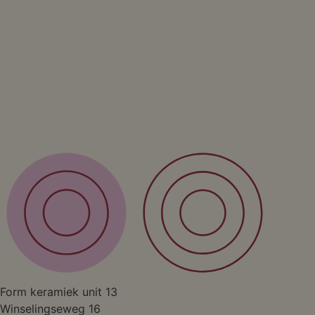
Form
Over ons
Privacy policy
Algemene voorwaarden
Contact
Studio
Form keramiek unit 13
Winselingseweg 16