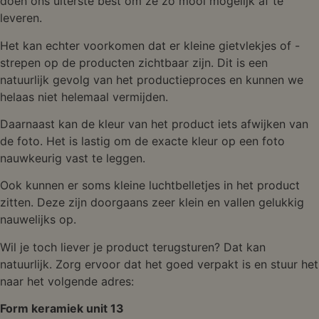
doen ons uiterste best om ze zo mooi mogelijk af te
leveren.
Het kan echter voorkomen dat er kleine gietvlekjes of -
strepen op de producten zichtbaar zijn. Dit is een
natuurlijk gevolg van het productieproces en kunnen we
helaas niet helemaal vermijden.
Daarnaast kan de kleur van het product iets afwijken van
de foto. Het is lastig om de exacte kleur op een foto
nauwkeurig vast te leggen.
Ook kunnen er soms kleine luchtbelletjes in het product
zitten. Deze zijn doorgaans zeer klein en vallen gelukkig
nauwelijks op.
Wil je toch liever je product terugsturen? Dat kan
natuurlijk. Zorg ervoor dat het goed verpakt is en stuur het
naar het volgende adres:
Form keramiek unit 13