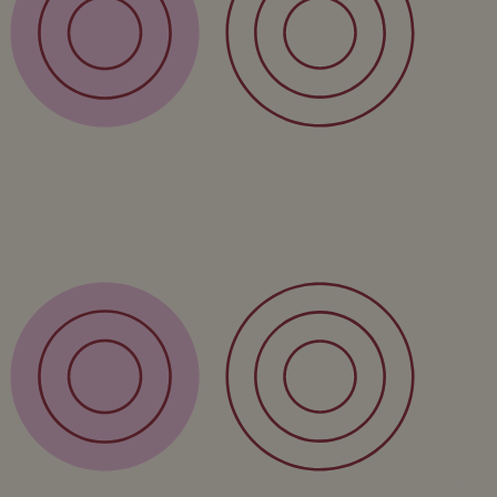
Service
Verzending
Retour
FAQ
Over