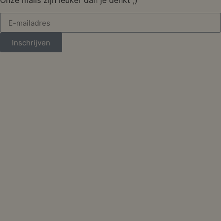
Onze mails zijn leuker dan je denkt ;)
Inschrijven