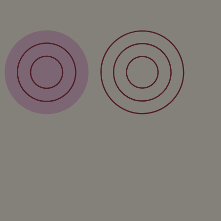
FAQ
Over
Form
Over ons
Privacy policy
Algemene voorwaarden
Contact