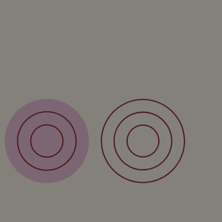
Wandproducten
Vazen
Kinderproducten
Workshop
Cursus
Service
Verzending
Retour