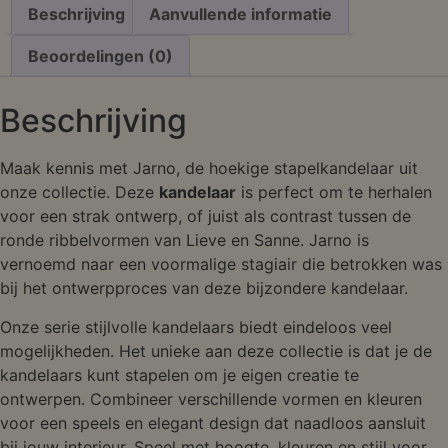
Beschrijving
Aanvullende informatie
Beoordelingen (0)
Beschrijving
Maak kennis met Jarno, de hoekige stapelkandelaar uit
onze collectie. Deze
kandelaar
is perfect om te herhalen
voor een strak ontwerp, of juist als contrast tussen de
ronde ribbelvormen van Lieve en Sanne. Jarno is
vernoemd naar een voormalige stagiair die betrokken was
bij het ontwerpproces van deze bijzondere kandelaar.
Onze serie stijlvolle kandelaars biedt eindeloos veel
mogelijkheden. Het unieke aan deze collectie is dat je de
kandelaars kunt stapelen om je eigen creatie te
ontwerpen. Combineer verschillende vormen en kleuren
voor een speels en elegant design dat naadloos aansluit
bij jouw interieur. Speel met hoogte, kleuren en stijl voor