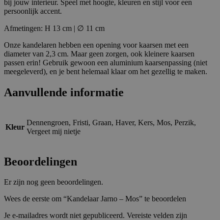
bij jouw interieur. Speel met hoogte, kleuren en stijl voor een
persoonlijk accent.
Afmetingen: H 13 cm | ∅ 11 cm
Onze kandelaren hebben een opening voor kaarsen met een
diameter van 2,3 cm. Maar geen zorgen, ook kleinere kaarsen
passen erin! Gebruik gewoon een aluminium kaarsenpassing (niet
meegeleverd), en je bent helemaal klaar om het gezellig te maken.
Aanvullende informatie
Dennengroen, Fristi, Graan, Haver, Kers, Mos, Perzik,
Kleur
Vergeet mij nietje
Beoordelingen
Er zijn nog geen beoordelingen.
Wees de eerste om “Kandelaar Jarno – Mos” te beoordelen
Je e-mailadres wordt niet gepubliceerd.
Vereiste velden zijn