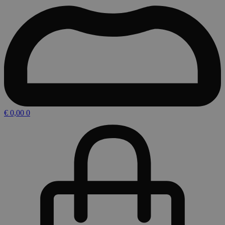
€
0,00
0