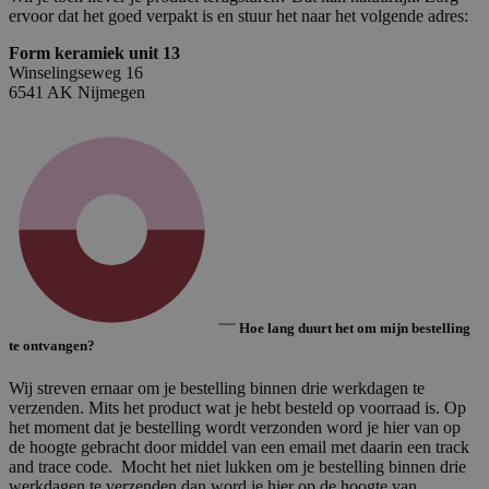
ervoor dat het goed verpakt is en stuur het naar het volgende adres:
Form keramiek unit 13
Winselingseweg 16
6541 AK Nijmegen
Hoe lang duurt het om mijn bestelling
te ontvangen?
Wij streven ernaar om je bestelling binnen drie werkdagen te
verzenden. Mits het product wat je hebt besteld op voorraad is. Op
het moment dat je bestelling wordt verzonden word je hier van op
de hoogte gebracht door middel van een email met daarin een track
and trace code. Mocht het niet lukken om je bestelling binnen drie
werkdagen te verzenden dan word je hier op de hoogte van