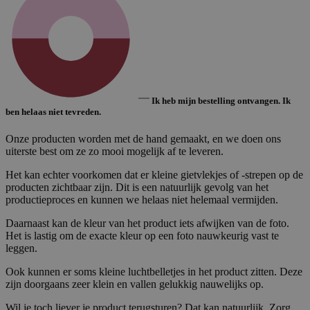
Ik heb mijn bestelling ontvangen. Ik
ben helaas niet tevreden.
Onze producten worden met de hand gemaakt, en we doen ons
uiterste best om ze zo mooi mogelijk af te leveren.
Het kan echter voorkomen dat er kleine gietvlekjes of -strepen op de
producten zichtbaar zijn. Dit is een natuurlijk gevolg van het
productieproces en kunnen we helaas niet helemaal vermijden.
Daarnaast kan de kleur van het product iets afwijken van de foto.
Het is lastig om de exacte kleur op een foto nauwkeurig vast te
leggen.
Ook kunnen er soms kleine luchtbelletjes in het product zitten. Deze
zijn doorgaans zeer klein en vallen gelukkig nauwelijks op.
Wil je toch liever je product terugsturen? Dat kan natuurlijk. Zorg