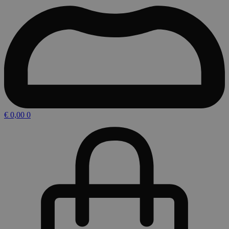
€
0,00
0