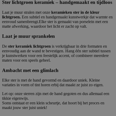
Ster lichtgroen keramiek – handgemaakt en tijdloos
Laat je muur stralen met onze
keramieken ster in de kleur
lichtgroen.
Een subtiel en handgemaakt kunstwerkje dat warmte en
eenvoud samenbrengt.Elke ster is gemaakt van porselein met een
matte afwerking, waardoor het licht er zacht op valt.
Laat je muur sprankelen
De
ster keramiek lichtgroen
is verkrijgbaar in drie formaten en
eenvoudig aan de wand te bevestigen. Hang één ster subtiel tussen
je kunstwerken voor een feestelijk accent, of combineer meerdere
maten voor een speels geheel.
Ambacht met een glimlach
Elke ster is met de hand gevormd en daardoor uniek. Kleine
variaties in vorm of tint horen erbij dat maakt ze juist zo eigen.
Let op: onze sterren zijn met de hand gegoten en dus allemaal een
tikkie eigenwijs.
Soms ontstaat er een klein scheurtje, dat hoort bij het proces en
maakt jouw ster juist uniek!