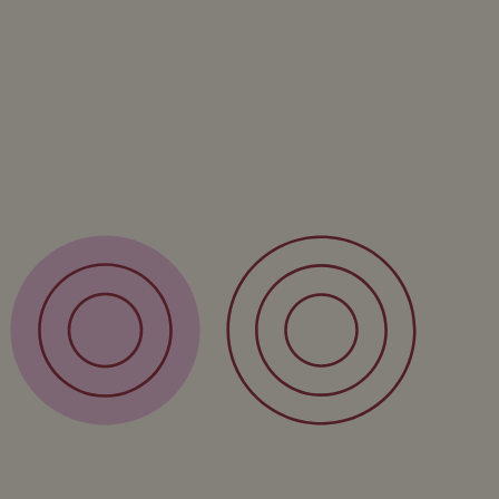
Wandproducten
Vazen
Kinderproducten
Workshop
Cursus
Service
Verzending
Retour