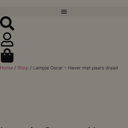
Home
/
Shop
/ Lampje Oscar – Haver met paars draad