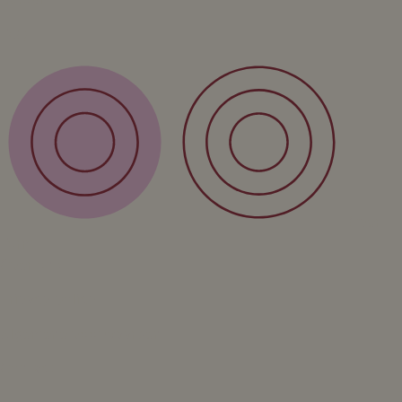
FAQ
Over
Form
Over ons
Privacy policy
Algemene voorwaarden
Contact