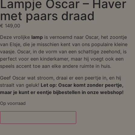
Lampje Oscar – Haver
met paars draad
€
149,00
Deze vrolijke
lamp
is vernoemd naar Oscar, het zoontje
van Elsje, die je misschien kent van ons populaire kleine
vaasje. Oscar, in de vorm van een schattige zeehond, is
perfect voor een kinderkamer, maar hij voegt ook een
speels accent toe aan elke andere ruimte in huis.
Geef Oscar wat stroom, draai er een peertje in, en hij
straalt van geluk!
Let op: Oscar komt zonder peertje,
maar je kunt er eentje bijbestellen in onze webshop!
Op voorraad
Toevoegen aan winkelwagen