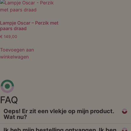
Lampje Oscar – Perzik met
paars draad
€
149,00
Toevoegen aan
winkelwagen
FAQ
Oeps! Er zit een vlekje op mijn product.
Wat nu?
Ik heb mijn bestelling ontvangen. Ik ben