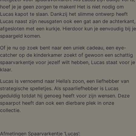
hoef je je geen zorgen te maken! Het is niet nodig om
Lucas kapot te slaan. Dankzij het slimme ontwerp heeft
Lucas naast zijn neusgaten ook een gat aan de achterkant,
afgesloten met een kurkje. Hierdoor kun je eenvoudig bij je
spaargeld komen.
Of je nu op zoek bent naar een uniek cadeau, een eye-
catcher op de kinderkamer zoekt of gewoon een schattig
spaarvarkentje voor jezelf wilt hebben, Lucas staat voor je
klaar.
Lucas is vernoemd naar Hella’s zoon, een liefhebber van
strategische spelletjes. Als spaarliefhebber is Lucas
geduldig totdat hij genoeg heeft voor zijn wensen. Deze
spaarpot heeft dan ook een dierbare plek in onze
collectie.
Afmetingen Spaarvarkentje ‘Lucas’: