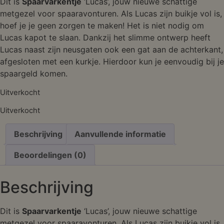
Dit is
Spaarvarkentje
‘Lucas’, jouw nieuwe schattige
metgezel voor spaaravonturen. Als Lucas zijn buikje vol is,
hoef je je geen zorgen te maken! Het is niet nodig om
Lucas kapot te slaan. Dankzij het slimme ontwerp heeft
Lucas naast zijn neusgaten ook een gat aan de achterkant,
afgesloten met een kurkje. Hierdoor kun je eenvoudig bij je
spaargeld komen.
Uitverkocht
Uitverkocht
Beschrijving
Aanvullende informatie
Beoordelingen (0)
Beschrijving
Dit is
Spaarvarkentje
‘Lucas’, jouw nieuwe schattige
metgezel voor spaaravonturen. Als Lucas zijn buikje vol is,