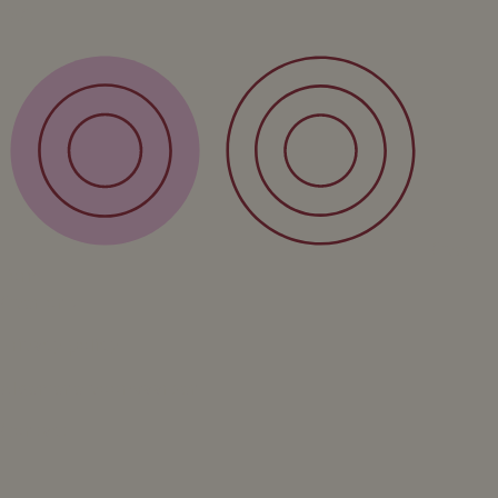
FAQ
Over
Form
Over ons
Privacy policy
Algemene voorwaarden
Contact