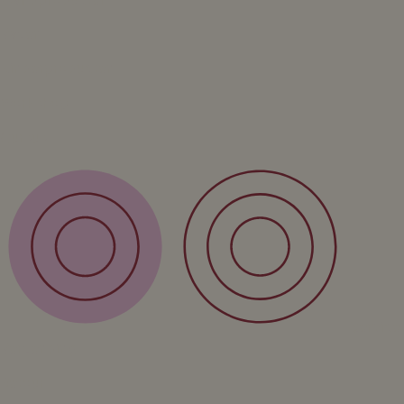
Vazen
Kinderproducten
Workshop
Cursus
Service
Verzending
Retour