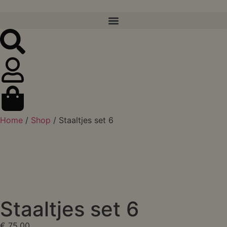
Home
/
Shop
/ Staaltjes set 6
Staaltjes set 6
€
75,00