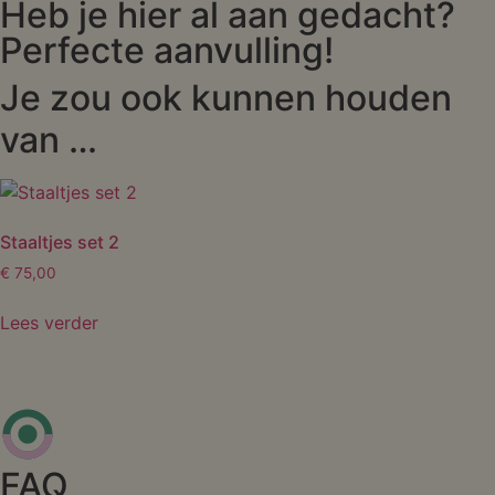
Heb je hier al aan gedacht?
Perfecte aanvulling!
Je zou ook kunnen houden
van …
Staaltjes set 2
€
75,00
Lees verder
FAQ