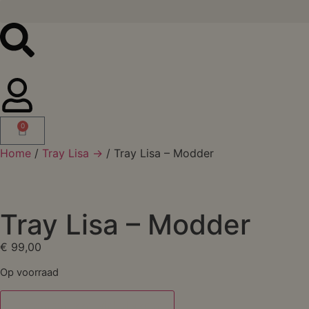
0
Home
/
Tray Lisa →
/ Tray Lisa – Modder
Tray Lisa – Modder
€
99,00
Op voorraad
Toevoegen aan winkelwagen