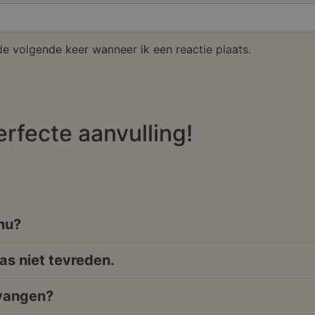
de volgende keer wanneer ik een reactie plaats.
erfecte aanvulling!
 nu?
as niet tevreden.
tvangen?