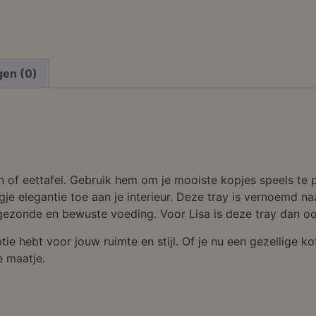
gen (0)
of eettafel. Gebruik hem om je mooiste kopjes speels te pre
je elegantie toe aan je interieur. Deze tray is vernoemd naa
gezonde en bewuste voeding. Voor Lisa is deze tray dan ook 
tie hebt voor jouw ruimte en stijl. Of je nu een gezellige ko
e maatje.