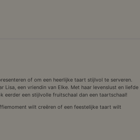
senteren of om een heerlijke taart stijlvol te serveren.
r Lisa, een vriendin van Elke. Met haar levenslust en liefde
eerder een stijlvolle fruitschaal dan een taartschaal!
ffiemoment wilt creëren of een feestelijke taart wilt