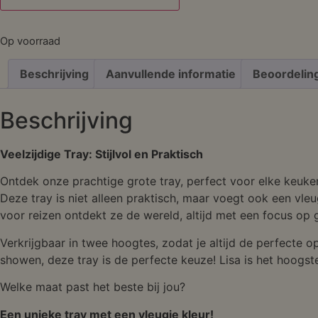
Op voorraad
Beschrijving
Aanvullende informatie
Beoordelin
Beschrijving
Veelzijdige Tray: Stijlvol en Praktisch
Ontdek onze prachtige grote tray, perfect voor elke keuken 
Deze tray is niet alleen praktisch, maar voegt ook een vleug
voor reizen ontdekt ze de wereld, altijd met een focus op 
Verkrijgbaar in twee hoogtes, zodat je altijd de perfecte op
showen, deze tray is de perfecte keuze! Lisa is het hoogst
Welke maat past het beste bij jou?
Een unieke tray met een vleugje kleur!