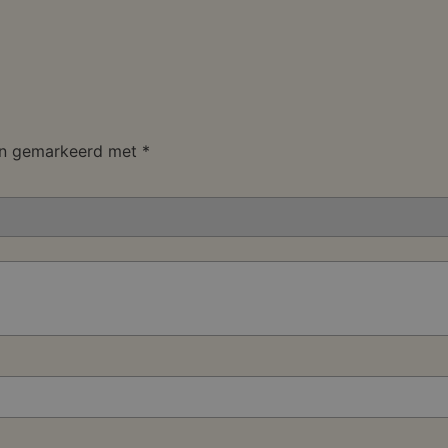
ijn gemarkeerd met
*