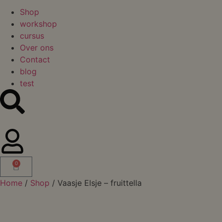
Shop
workshop
cursus
Over ons
Contact
blog
test
0
Home
/
Shop
/ Vaasje Elsje – fruittella