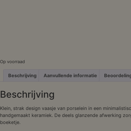
Op voorraad
Beschrijving
Aanvullende informatie
Beoordelin
Beschrijving
Klein, strak design vaasje van porselein in een minimalisti
handgemaakt keramiek. De deels glanzende afwerking zorgt 
boeketje.