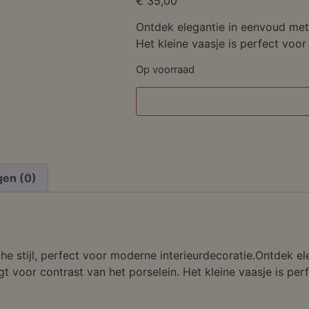
€
35,00
Ontdek elegantie in eenvoud met
Het kleine vaasje is perfect voor
Op voorraad
Toevoegen aan winkelwagen
gen (0)
sche stijl, perfect voor moderne interieurdecoratie.Ontdek e
voor contrast van het porselein. Het kleine vaasje is perf