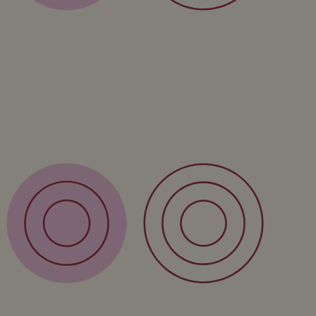
Shop
Wandproducten
Vazen
Kinderproducten
Workshop
Cursus
Service
Verzending