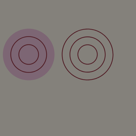
Retour
FAQ
Over
Form
Over ons
Privacy policy
Algemene voorwaarden
Contact