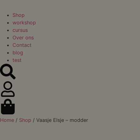
Shop
workshop
cursus
Over ons
Contact
blog
test
Home
/
Shop
/ Vaasje Elsje – modder