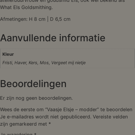
atelierbuurvrouw en goudsmid Els, ook wel bekend als
What Els Goldsmithing.
Afmetingen: H 8 cm | D 6,5 cm
Aanvullende informatie
Kleur
Fristi, Haver, Kers, Mos, Vergeet mij nietje
Beoordelingen
Er zijn nog geen beoordelingen.
Wees de eerste om “Vaasje Elsje – modder” te beoordelen
Je e-mailadres wordt niet gepubliceerd.
Vereiste velden
zijn gemarkeerd met
*
Je waardering
*