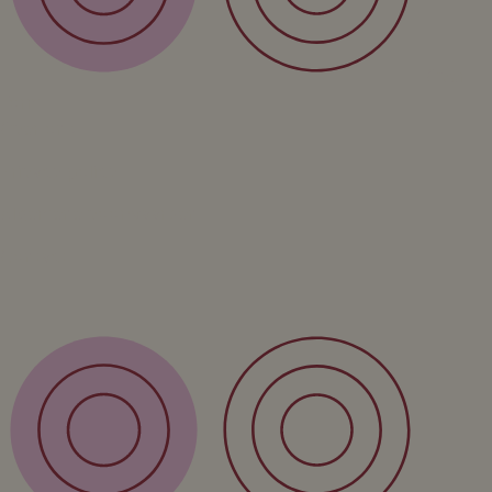
Over
Form
Over ons
Privacy policy
Algemene voorwaarden
Contact