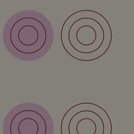
Service
Verzending
Retour
FAQ