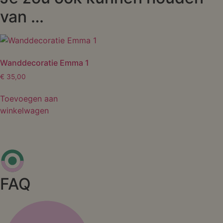
van …
Wanddecoratie Emma 1
€
35,00
Toevoegen aan
winkelwagen
FAQ