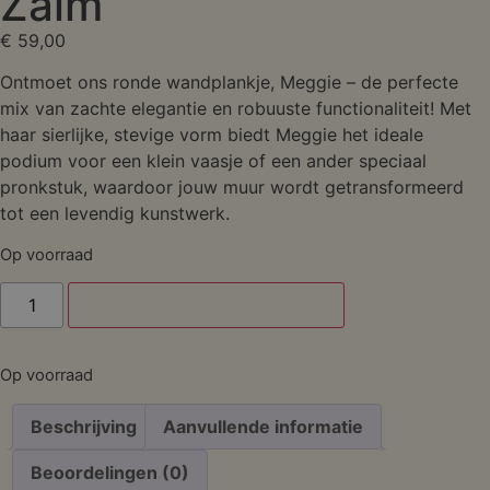
Zalm
€
59,00
Ontmoet ons ronde wandplankje, Meggie – de perfecte
mix van zachte elegantie en robuuste functionaliteit! Met
haar sierlijke, stevige vorm biedt Meggie het ideale
podium voor een klein vaasje of een ander speciaal
pronkstuk, waardoor jouw muur wordt getransformeerd
tot een levendig kunstwerk.
Op voorraad
Toevoegen aan winkelwagen
Op voorraad
Beschrijving
Aanvullende informatie
Beoordelingen (0)