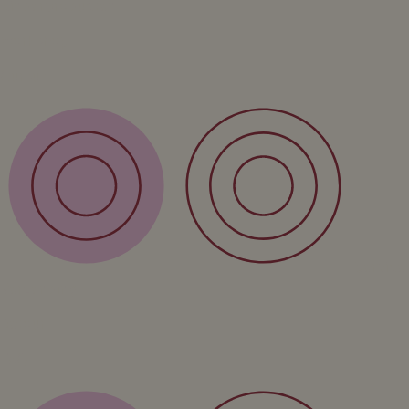
Kinderproducten
Workshop
Cursus
Service
Verzending
Retour
FAQ