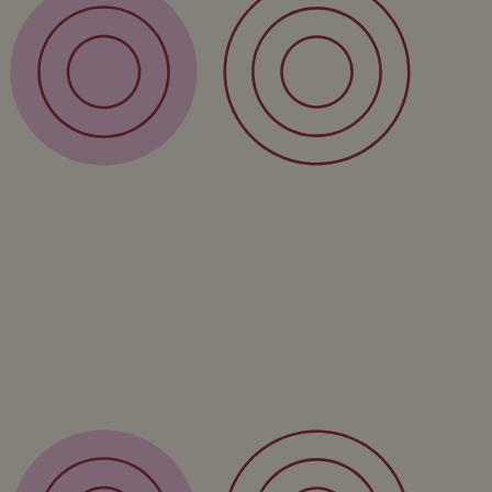
Over
Form
Over ons
Privacy policy
Algemene voorwaarden
Contact