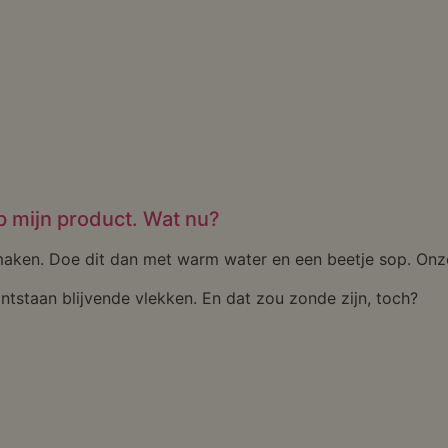
op mijn product. Wat nu?
maken. Doe dit dan met warm water en een beetje sop. Onz
ontstaan blijvende vlekken. En dat zou zonde zijn, toch?