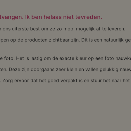
ntvangen. Ik ben helaas niet tevreden.
ns uiterste best om ze zo mooi mogelijk af te leveren.
epen op de producten zichtbaar zijn. Dit is een natuurlijk 
e foto. Het is lastig om de exacte kleur op een foto nauwke
ten. Deze zijn doorgaans zeer klein en vallen gelukkig nauw
jk. Zorg ervoor dat het goed verpakt is en stuur het naar he