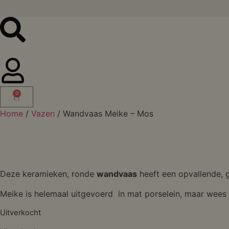
0
Home
/
Vazen
/ Wandvaas Meike – Mos
Deze keramieken, ronde
wandvaas
heeft een opvallende, g
Meike is helemaal uitgevoerd in mat porselein, maar wees 
Uitverkocht