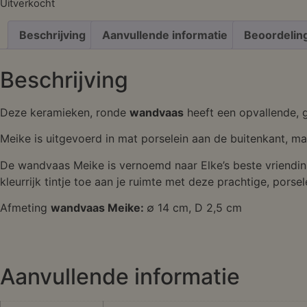
Uitverkocht
Beschrijving
Aanvullende informatie
Beoordelin
Beschrijving
Deze keramieken, ronde
wandvaas
heeft een opvallende, g
Meike is uitgevoerd in mat porselein aan de buitenkant, ma
De wandvaas Meike is vernoemd naar Elke’s beste vriendin. 
kleurrijk tintje toe aan je ruimte met deze prachtige, pors
Afmeting
wandvaas Meike:
∅ 14 cm, D 2,5 cm
Aanvullende informatie