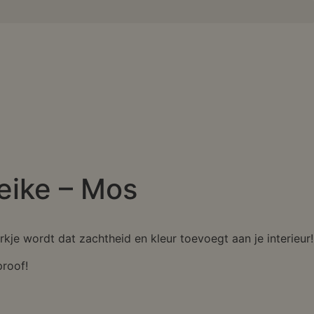
ike – Mos
kje wordt dat zachtheid en kleur toevoegt aan je interieur!
proof!