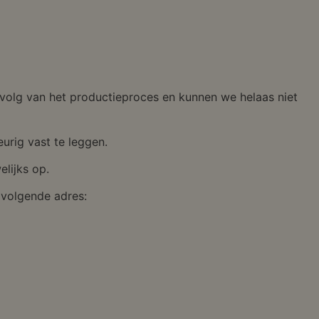
gevolg van het productieproces en kunnen we helaas niet
urig vast te leggen.
elijks op.
t volgende adres: