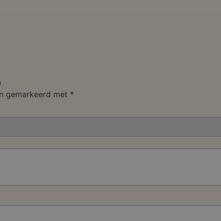
n
ijn gemarkeerd met
*