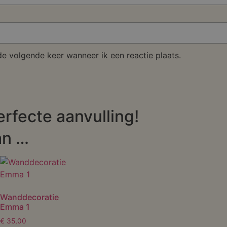
de volgende keer wanneer ik een reactie plaats.
erfecte aanvulling!
an …
Wanddecoratie
Emma 1
€
35,00