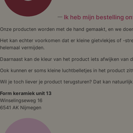
Ik heb mijn bestelling o
Onze producten worden met de hand gemaakt, en we doen o
Het kan echter voorkomen dat er kleine gietvlekjes of -str
helemaal vermijden.
Daarnaast kan de kleur van het product iets afwijken van d
Ook kunnen er soms kleine luchtbelletjes in het product zit
Wil je toch liever je product terugsturen? Dat kan natuurli
Form keramiek unit 13
Winselingseweg 16
6541 AK Nijmegen