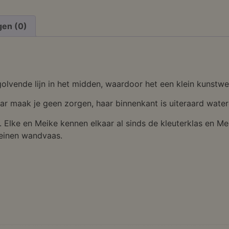
gen (0)
olvende lijn in het midden, waardoor het een klein kunstwer
ar maak je geen zorgen, haar binnenkant is uiteraard water
Elke en Meike kennen elkaar al sinds de kleuterklas en Mei
eleinen wandvaas.